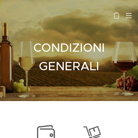
CONDIZIONI
GENERA
LI