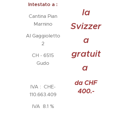
Intestato a :
la
Cantina Pian
Marnino
Svizzer
Al Gaggioletto
a
2
gratuit
CH - 6515
Gudo
a
da CHF
IVA : CHE-
400.-
110.663.409
IVA 8.1 %