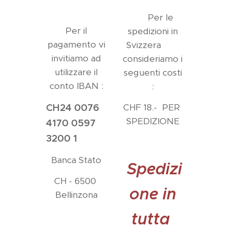
Per le
Per il
spedizioni in
pagamento vi
Svizzera
invitiamo ad
consideriamo i
utilizzare il
seguenti costi
conto IBAN :
:
CH24 0076
CHF 18.- PER
SPEDIZIONE
4170 0597
3200 1
Banca Stato
Spedizi
CH - 6500
one in
Bellinzona
tutta