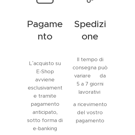
Pagame
Spedizi
nto
one
Il tempo di
L`` acquisto su
consegna può
E-Shop
variare da
avviene
5 a 7 giorni
esclusivament
lavorativi
e tramite
pagamento
a ricevimento
anticipato,
del vostro
sotto forma di
pagamento
e-banking