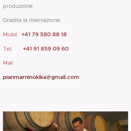
produzione.
Gradita la riservazione.
+41 79 580 88 18
Mobil.
+41
91 859 09 60
Tel.
Mail.
pianmarninokika@gmail.com