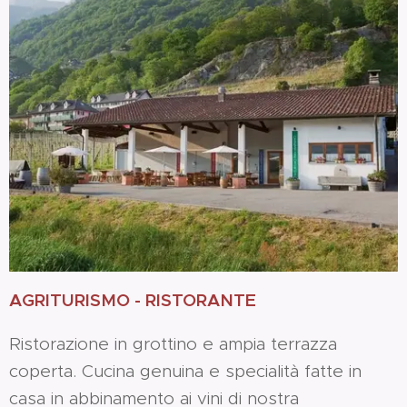
AGRITURISMO - RISTORANTE
Ristorazione in grottino e ampia terrazza
coperta. Cucina genuina e specialità fatte in
casa in abbinamento ai vini di nostra