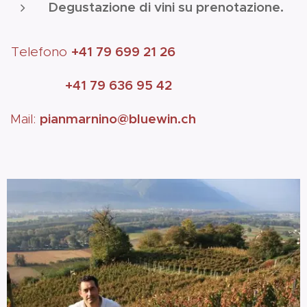
Degustazione di vini su prenotazione.
+41 79 699 21 26
Telefono
+41 79 636 95 42
pianmarnino@bluewin.ch
Mail: