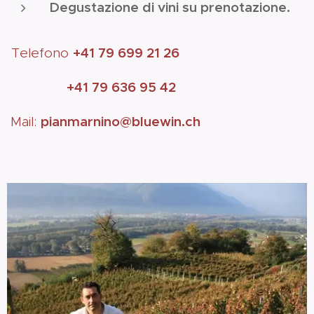
Degustazione di vini su prenotazione.
+41 79 699 21 26
Telefono
+41 79 636 95 42
pianmarnino@bluewin.ch
Mail: