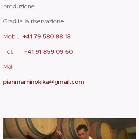
produzione.
Gradita la riservazione.
+41 79 580 88 18
Mobil.
+41
91 859 09 60
Tel.
Mail.
pianmarninokika@gmail.com