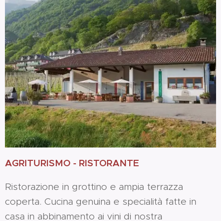
AGRITURISMO - RISTORANTE
Ristorazione in grottino e ampia terrazza
coperta. Cucina genuina e specialità fatte in
casa in abbinamento ai vini di nostra